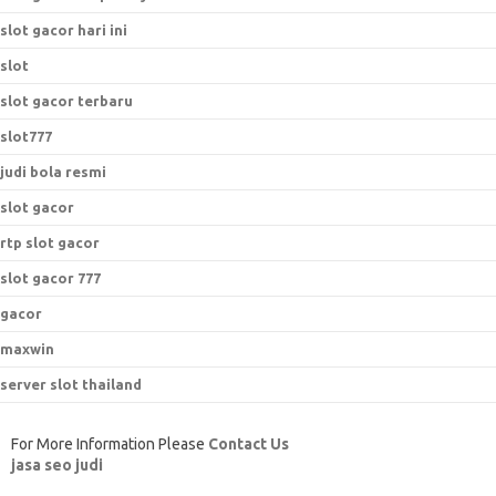
slot gacor hari ini
slot
slot gacor terbaru
slot777
judi bola resmi
slot gacor
rtp slot gacor
slot gacor 777
gacor
maxwin
server slot thailand
For More Information Please
Contact Us
jasa seo judi