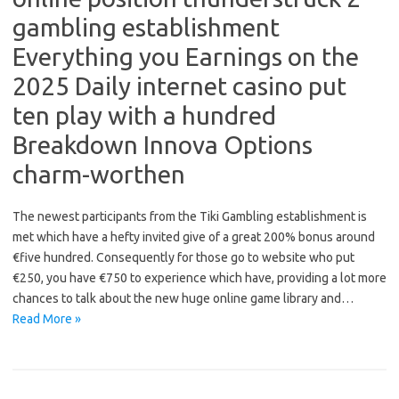
gambling establishment
Everything you Earnings on the
2025 Daily internet casino put
ten play with a hundred
Breakdown Innova Options
charm-worthen
The newest participants from the Tiki Gambling establishment is
met which have a hefty invited give of a great 200% bonus around
€five hundred. Consequently for those go to website who put
€250, you have €750 to experience which have, providing a lot more
chances to talk about the new huge online game library and…
Read More »