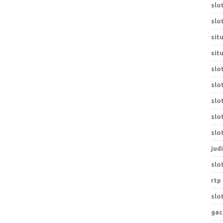
slo
slo
sit
sit
slo
slo
slo
slo
slo
jud
slo
rtp
slo
gac