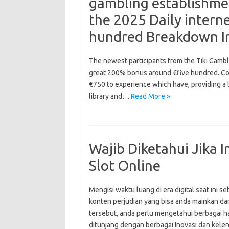
gambling establishme
the 2025 Daily interne
hundred Breakdown I
The newest participants from the Tiki Gambli
great 200% bonus around €five hundred. Co
€750 to experience which have, providing a
library and…
Read More »
Wajib Diketahui Jika 
Slot Online
Mengisi waktu luang di era digital saat ini 
konten perjudian yang bisa anda mainkan da
tersebut, anda perlu mengetahui berbagai ha
ditunjang dengan berbagai Inovasi dan kel