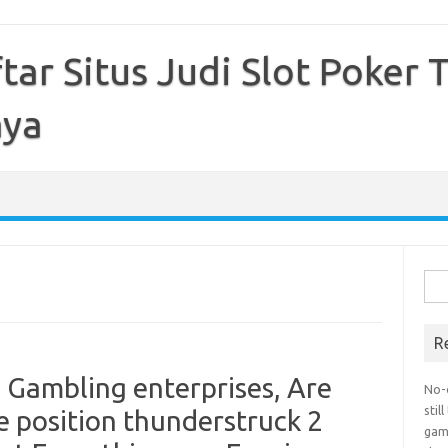
tar Situs Judi Slot Poker 
aya
Sea
for:
R
 Gambling enterprises, Are
No-
stil
ine position thunderstruck 2
gam