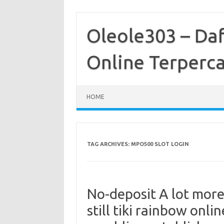
Skip
to
content
Oleole303 – Daf
Online Terperc
HOME
TAG ARCHIVES:
MPO500 SLOT LOGIN
No-deposit A lot more
still tiki rainbow onl