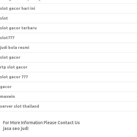
slot gacor hari ini
slot
slot gacor terbaru
slot777
judi bola resmi
slot gacor
rtp slot gacor
slot gacor 777
gacor
maxwin
server slot thailand
For More Information Please
Contact Us
jasa seo judi