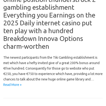
gambling establishment
Everything you Earnings on the
2025 Daily internet casino put
ten play with a hundred
Breakdown Innova Options
charm-worthen
The newest participants from the Tiki Gambling establishment is
met which have a hefty invited give of a great 200% bonus around
€five hundred. Consequently for those go to website who put
€250, you have €750 to experience which have, providing a lot more
chances to talk about the new huge online game library and…
Read More »