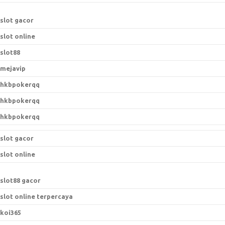
slot gacor
slot online
slot88
mejavip
hkbpokerqq
hkbpokerqq
hkbpokerqq
slot gacor
slot online
slot88 gacor
slot online terpercaya
koi365