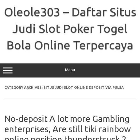
Skip
to
Oleole303 – Daftar Situs
content
Judi Slot Poker Togel
Bola Online Terpercaya
Menu
CATEGORY ARCHIVES:
SITUS JUDI SLOT ONLINE DEPOSIT VIA PULSA
No-deposit A lot more Gambling
enterprises, Are still tiki rainbow
online position thunderstruck 2