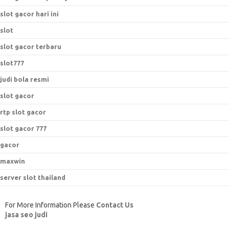
slot gacor hari ini
slot
slot gacor terbaru
slot777
judi bola resmi
slot gacor
rtp slot gacor
slot gacor 777
gacor
maxwin
server slot thailand
For More Information Please
Contact Us
jasa seo judi