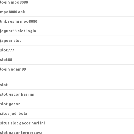
login mpo8080
mpo8080 apk
link resmi mpo8080
jaguar33 slot login
jaguar slot
slot777
slot88
login agam99
slot
slot gacor hari ini
slot gacor
situs judi bola
situs slot gacor hari ini
slot gacor terpercaya