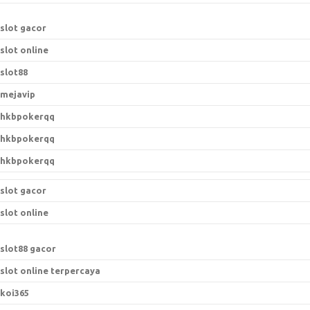
slot gacor
slot online
slot88
mejavip
hkbpokerqq
hkbpokerqq
hkbpokerqq
slot gacor
slot online
slot88 gacor
slot online terpercaya
koi365