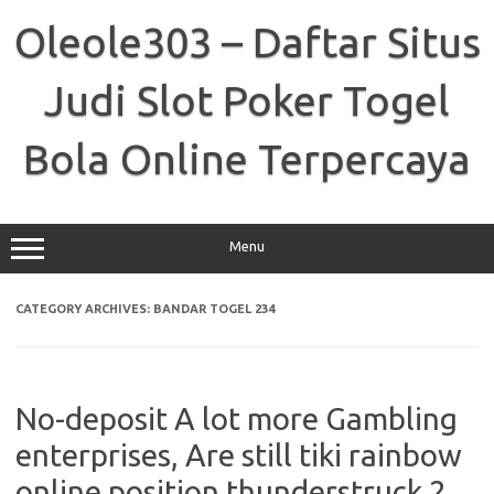
Skip
to
Oleole303 – Daftar Situs
content
Judi Slot Poker Togel
Bola Online Terpercaya
Menu
CATEGORY ARCHIVES:
BANDAR TOGEL 234
No-deposit A lot more Gambling
enterprises, Are still tiki rainbow
online position thunderstruck 2