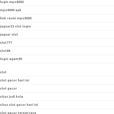
login mpo8080
mpo8080 apk
link resmi mpo8080
jaguar33 slot login
jaguar slot
slot777
slot88
login agam99
slot
slot gacor hari ini
slot gacor
situs judi bola
situs slot gacor hari ini
slot gacor terpercaya