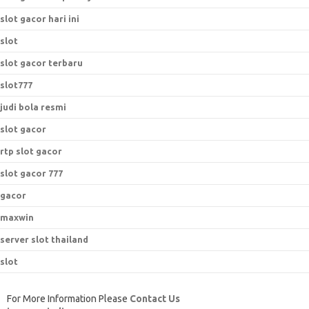
slot gacor hari ini
slot
slot gacor terbaru
slot777
judi bola resmi
slot gacor
rtp slot gacor
slot gacor 777
gacor
maxwin
server slot thailand
slot
For More Information Please
Contact Us