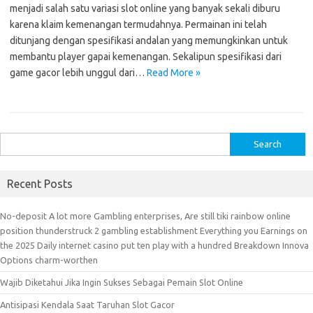
menjadi salah satu variasi slot online yang banyak sekali diburu
karena klaim kemenangan termudahnya. Permainan ini telah
ditunjang dengan spesifikasi andalan yang memungkinkan untuk
membantu player gapai kemenangan. Sekalipun spesifikasi dari
game gacor lebih unggul dari…
Read More »
S
e
a
Recent Posts
r
c
No-deposit A lot more Gambling enterprises, Are still tiki rainbow online
h
position thunderstruck 2 gambling establishment Everything you Earnings on
f
the 2025 Daily internet casino put ten play with a hundred Breakdown Innova
o
Options charm-worthen
r
Wajib Diketahui Jika Ingin Sukses Sebagai Pemain Slot Online
:
Antisipasi Kendala Saat Taruhan Slot Gacor