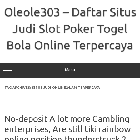
Skip
to
Oleole303 – Daftar Situs
content
Judi Slot Poker Togel
Bola Online Terpercaya
Menu
TAG ARCHIVES:
SITUS JUDI ONLINE24JAM TERPERCAYA
No-deposit A lot more Gambling
enterprises, Are still tiki rainbow
online position thunderstruck 2