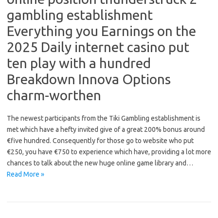
gambling establishment
Everything you Earnings on the
2025 Daily internet casino put
ten play with a hundred
Breakdown Innova Options
charm-worthen
The newest participants from the Tiki Gambling establishment is
met which have a hefty invited give of a great 200% bonus around
€five hundred. Consequently for those go to website who put
€250, you have €750 to experience which have, providing a lot more
chances to talk about the new huge online game library and…
Read More »