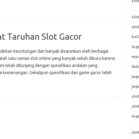
slo
slo
slo
at Taruhan Slot Gacor
koi
log
dirkan keuntungan dan banyak disarankan oleh berbagai
mpo
 salah satu variasi slot online yang banyak sekali diburu karena
i telah ditunjang dengan spesifikasi andalan yang
lin
kemenangan. Sekalipun spesifikasi dari game gacor lebih
jag
jag
slo
slo
log
slo