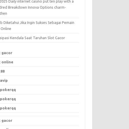
2025 Daily internet casino put ten play with a
dred Breakdown Innova Options charm-
then
b Diketahui Jika Ingin Sukses Sebagai Pemain
 Online
isipasi Kendala Saat Taruhan Slot Gacor
t gacor
t online
t88
avip
bpokerqq
bpokerqq
bpokerqq
t gacor