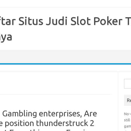
tar Situs Judi Slot Poker 
aya
Sea
for:
R
 Gambling enterprises, Are
No-
stil
ine position thunderstruck 2
gam