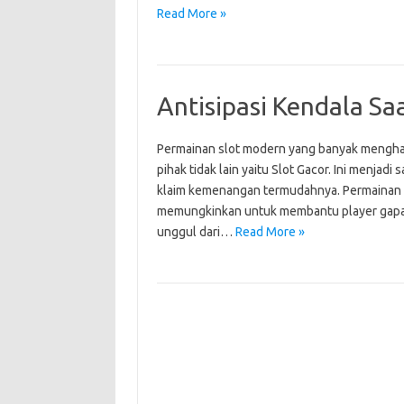
Read More »
Antisipasi Kendala Sa
Permainan slot modern yang banyak mengha
pihak tidak lain yaitu Slot Gacor. Ini menjadi
klaim kemenangan termudahnya. Permainan in
memungkinkan untuk membantu player gapai 
unggul dari…
Read More »