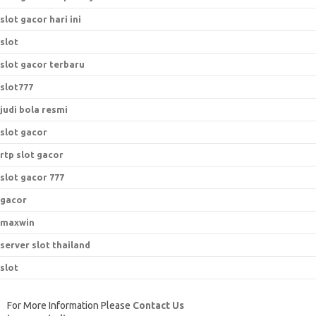
slot gacor hari ini
slot
slot gacor terbaru
slot777
judi bola resmi
slot gacor
rtp slot gacor
slot gacor 777
gacor
maxwin
server slot thailand
slot
For More Information Please
Contact Us