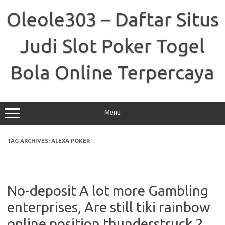
Skip
to
Oleole303 – Daftar Situs
content
Judi Slot Poker Togel
Bola Online Terpercaya
Menu
TAG ARCHIVES:
ALEXA POKER
No-deposit A lot more Gambling
enterprises, Are still tiki rainbow
online position thunderstruck 2