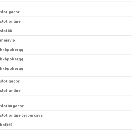
slot gacor
slot online
slot88
mejavip
hkbpokerqq
hkbpokerqq
hkbpokerqq
slot gacor
slot online
slot88 gacor
slot online terpercaya
koi365