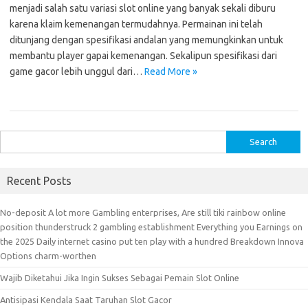
menjadi salah satu variasi slot online yang banyak sekali diburu
karena klaim kemenangan termudahnya. Permainan ini telah
ditunjang dengan spesifikasi andalan yang memungkinkan untuk
membantu player gapai kemenangan. Sekalipun spesifikasi dari
game gacor lebih unggul dari…
Read More »
S
e
a
Recent Posts
r
c
No-deposit A lot more Gambling enterprises, Are still tiki rainbow online
h
position thunderstruck 2 gambling establishment Everything you Earnings on
f
the 2025 Daily internet casino put ten play with a hundred Breakdown Innova
o
Options charm-worthen
r
Wajib Diketahui Jika Ingin Sukses Sebagai Pemain Slot Online
:
Antisipasi Kendala Saat Taruhan Slot Gacor