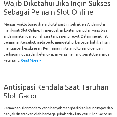
Wajib Diketahui Jika Ingin Sukses
Sebagai Pemain Slot Online
Mengisi waktu luang di era digital saat ini sebaiknya Anda mulai
menikmati Slot Online. Ini merupakan konten perjudian yang bisa
anda mainkan dari rumah saja tanpa perlu repot. Dalam menikmati
permainan tersebut, anda perlu mengetahui berbagai hal jika Ingin
menggapai kesuksesan. Permainan ini telah ditunjang dengan
berbagai Inovasi dan kelengkapan yang memang sepatutnya anda
ketahui.…
Read More »
Antisipasi Kendala Saat Taruhan
Slot Gacor
Permainan slot modern yang banyak menghadirkan keuntungan dan
banyak disarankan oleh berbagai pihak tidak lain yaitu Slot Gacor. Ini