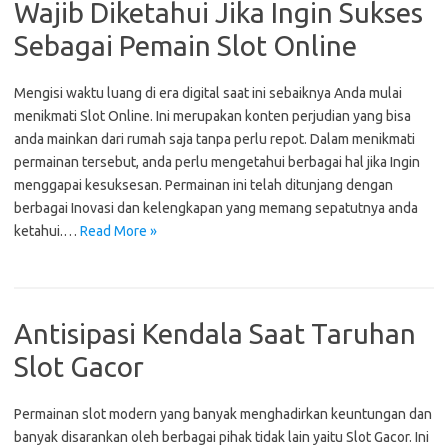
Wajib Diketahui Jika Ingin Sukses
Sebagai Pemain Slot Online
Mengisi waktu luang di era digital saat ini sebaiknya Anda mulai
menikmati Slot Online. Ini merupakan konten perjudian yang bisa
anda mainkan dari rumah saja tanpa perlu repot. Dalam menikmati
permainan tersebut, anda perlu mengetahui berbagai hal jika Ingin
menggapai kesuksesan. Permainan ini telah ditunjang dengan
berbagai Inovasi dan kelengkapan yang memang sepatutnya anda
ketahui.…
Read More »
Antisipasi Kendala Saat Taruhan
Slot Gacor
Permainan slot modern yang banyak menghadirkan keuntungan dan
banyak disarankan oleh berbagai pihak tidak lain yaitu Slot Gacor. Ini