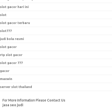
slot gacor hari ini
slot
slot gacor terbaru
slot777
judi bola resmi
slot gacor
rtp slot gacor
slot gacor 777
gacor
maxwin
server slot thailand
For More Information Please
Contact Us
jasa seo judi