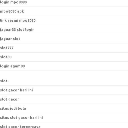
login mpo8080
mpo8080 apk
link resmi mpo8080
jaguar33 slot login
jaguar slot
slot777
slot88
login agam99
slot
slot gacor hari ini
slot gacor
situs judi bola
situs slot gacor hari ini
slot gacor terpercaya