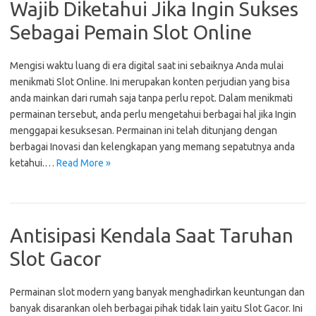
Wajib Diketahui Jika Ingin Sukses
Sebagai Pemain Slot Online
Mengisi waktu luang di era digital saat ini sebaiknya Anda mulai
menikmati Slot Online. Ini merupakan konten perjudian yang bisa
anda mainkan dari rumah saja tanpa perlu repot. Dalam menikmati
permainan tersebut, anda perlu mengetahui berbagai hal jika Ingin
menggapai kesuksesan. Permainan ini telah ditunjang dengan
berbagai Inovasi dan kelengkapan yang memang sepatutnya anda
ketahui.…
Read More »
Antisipasi Kendala Saat Taruhan
Slot Gacor
Permainan slot modern yang banyak menghadirkan keuntungan dan
banyak disarankan oleh berbagai pihak tidak lain yaitu Slot Gacor. Ini