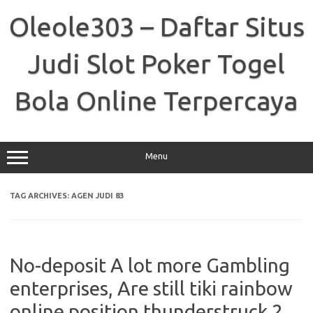
Skip
to
Oleole303 – Daftar Situs
content
Judi Slot Poker Togel
Bola Online Terpercaya
Menu
TAG ARCHIVES:
AGEN JUDI 83
No-deposit A lot more Gambling
enterprises, Are still tiki rainbow
online position thunderstruck 2