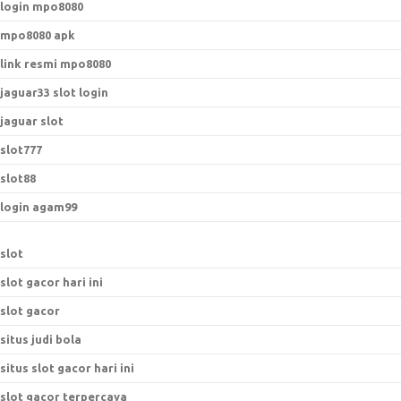
login mpo8080
mpo8080 apk
link resmi mpo8080
jaguar33 slot login
jaguar slot
slot777
slot88
login agam99
slot
slot gacor hari ini
slot gacor
situs judi bola
situs slot gacor hari ini
slot gacor terpercaya