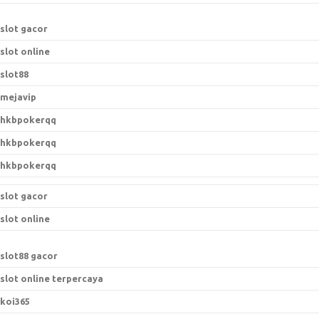
slot gacor
slot online
slot88
mejavip
hkbpokerqq
hkbpokerqq
hkbpokerqq
slot gacor
slot online
slot88 gacor
slot online terpercaya
koi365