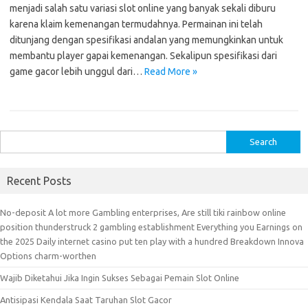
menjadi salah satu variasi slot online yang banyak sekali diburu
karena klaim kemenangan termudahnya. Permainan ini telah
ditunjang dengan spesifikasi andalan yang memungkinkan untuk
membantu player gapai kemenangan. Sekalipun spesifikasi dari
game gacor lebih unggul dari…
Read More »
S
e
a
Recent Posts
r
c
No-deposit A lot more Gambling enterprises, Are still tiki rainbow online
h
position thunderstruck 2 gambling establishment Everything you Earnings on
f
the 2025 Daily internet casino put ten play with a hundred Breakdown Innova
o
Options charm-worthen
r
Wajib Diketahui Jika Ingin Sukses Sebagai Pemain Slot Online
:
Antisipasi Kendala Saat Taruhan Slot Gacor