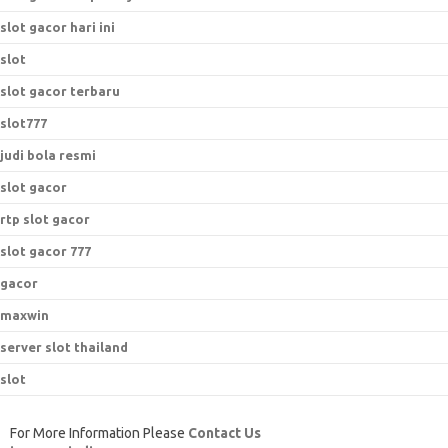
slot gacor hari ini
slot
slot gacor terbaru
slot777
judi bola resmi
slot gacor
rtp slot gacor
slot gacor 777
gacor
maxwin
server slot thailand
slot
For More Information Please
Contact Us