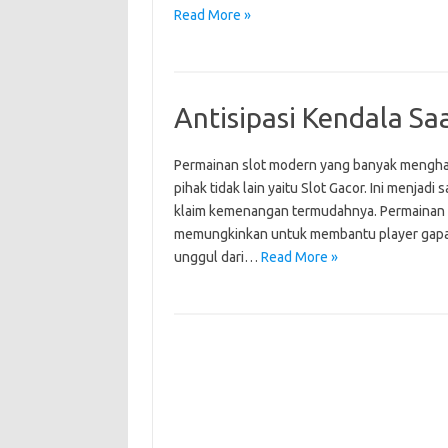
Read More »
Antisipasi Kendala Sa
Permainan slot modern yang banyak mengha
pihak tidak lain yaitu Slot Gacor. Ini menjadi
klaim kemenangan termudahnya. Permainan in
memungkinkan untuk membantu player gapai 
unggul dari…
Read More »