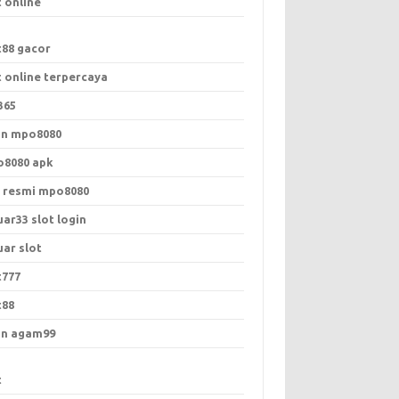
t online
t88 gacor
t online terpercaya
365
in mpo8080
8080 apk
k resmi mpo8080
uar33 slot login
uar slot
t777
t88
in agam99
t