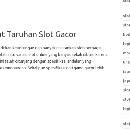
slo
slo
slo
at Taruhan Slot Gacor
koi
log
dirkan keuntungan dan banyak disarankan oleh berbagai
mpo
 salah satu variasi slot online yang banyak sekali diburu karena
i telah ditunjang dengan spesifikasi andalan yang
lin
kemenangan. Sekalipun spesifikasi dari game gacor lebih
jag
jag
slo
slo
log
slo