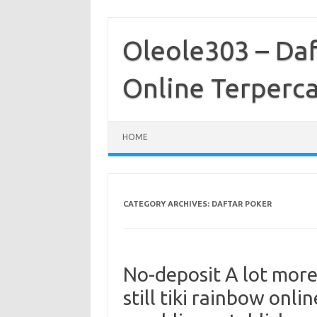
Skip
to
content
Oleole303 – Daf
Online Terperc
HOME
CATEGORY ARCHIVES:
DAFTAR POKER
No-deposit A lot more
still tiki rainbow onl