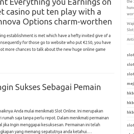
nt Everything you Earnings on
the 
hun
t casino put ten play with a
wor
nnova Options charm-worthen
Waji
Slot
ng establishment is met which have a hefty invited give of a
Ant
nsequently for those go to website who put €250, you have
 lot more chances to talk about the new huge online game
slo
slo
slo
mej
Ingin Sukses Sebagai Pemain
hk
hk
sebaiknya Anda mulai menikmati Slot Online. Ini merupakan
hk
ri rumah saja tanpa perlu repot. Dalam menikmati permainan
l jika Ingin menggapai kesuksesan. Permainan ini telah
slo
engkapan yang memang sepatutnya anda ketahui.…