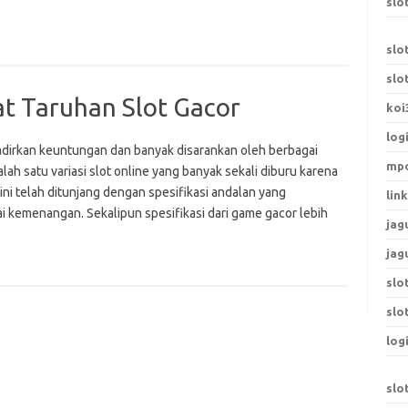
slo
slo
slo
at Taruhan Slot Gacor
koi
log
dirkan keuntungan dan banyak disarankan oleh berbagai
mpo
 salah satu variasi slot online yang banyak sekali diburu karena
i telah ditunjang dengan spesifikasi andalan yang
lin
kemenangan. Sekalipun spesifikasi dari game gacor lebih
jag
jag
slo
slo
log
slo