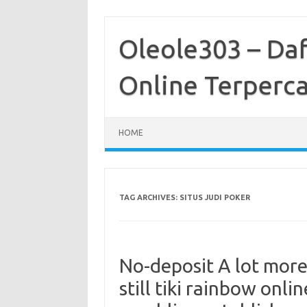
Skip
to
content
Oleole303 – Daf
Online Terperc
HOME
TAG ARCHIVES:
SITUS JUDI POKER
No-deposit A lot more
still tiki rainbow onl