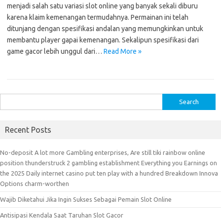
menjadi salah satu variasi slot online yang banyak sekali diburu
karena klaim kemenangan termudahnya. Permainan ini telah
ditunjang dengan spesifikasi andalan yang memungkinkan untuk
membantu player gapai kemenangan. Sekalipun spesifikasi dari
game gacor lebih unggul dari…
Read More »
S
e
a
Recent Posts
r
c
No-deposit A lot more Gambling enterprises, Are still tiki rainbow online
h
position thunderstruck 2 gambling establishment Everything you Earnings on
f
the 2025 Daily internet casino put ten play with a hundred Breakdown Innova
o
Options charm-worthen
r
Wajib Diketahui Jika Ingin Sukses Sebagai Pemain Slot Online
:
Antisipasi Kendala Saat Taruhan Slot Gacor