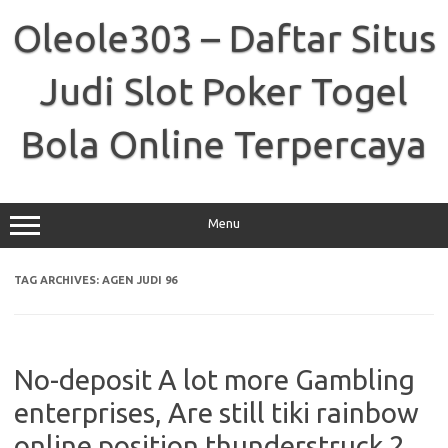
Skip
to
Oleole303 – Daftar Situs
content
Judi Slot Poker Togel
Bola Online Terpercaya
Menu
TAG ARCHIVES:
AGEN JUDI 96
No-deposit A lot more Gambling
enterprises, Are still tiki rainbow
online position thunderstruck 2