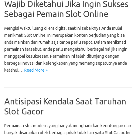
Wajib Diketahui Jika Ingin Sukses
Sebagai Pemain Slot Online
Mengisi waktu luang di era digital saat ini sebaiknya Anda mulai
menikmati Slot Online. Ini merupakan konten perjudian yang bisa
anda mainkan dari rumah saja tanpa perlu repot. Dalam menikmati
permainan tersebut, anda perlu mengetahui berbagai hal jika Ingin
menggapai kesuksesan. Permainan ini telah ditunjang dengan
berbagai Inovasi dan kelengkapan yang memang sepatutnya anda
ketahui.…
Read More »
Antisipasi Kendala Saat Taruhan
Slot Gacor
Permainan slot modern yang banyak menghadirkan keuntungan dan
banyak disarankan oleh berbagai pihak tidak lain yaitu Slot Gacor. Ini