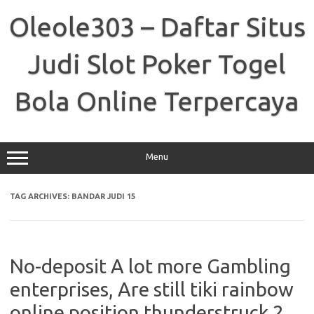
Skip
to
Oleole303 – Daftar Situs
content
Judi Slot Poker Togel
Bola Online Terpercaya
Menu
TAG ARCHIVES:
BANDAR JUDI 15
No-deposit A lot more Gambling
enterprises, Are still tiki rainbow
online position thunderstruck 2