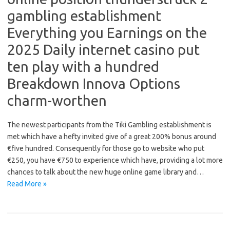
gambling establishment
Everything you Earnings on the
2025 Daily internet casino put
ten play with a hundred
Breakdown Innova Options
charm-worthen
The newest participants from the Tiki Gambling establishment is
met which have a hefty invited give of a great 200% bonus around
€five hundred. Consequently for those go to website who put
€250, you have €750 to experience which have, providing a lot more
chances to talk about the new huge online game library and…
Read More »