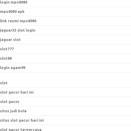
login mpo8080
mpo8080 apk
link resmi mpo8080
jaguar33 slot login
jaguar slot
slot777
slot88
login agam99
slot
slot gacor hari ini
slot gacor
situs judi bola
situs slot gacor hari ini
slot gacor terpercaya