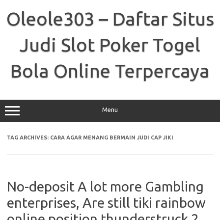
Skip
to
Oleole303 – Daftar Situs
content
Judi Slot Poker Togel
Bola Online Terpercaya
Menu
TAG ARCHIVES:
CARA AGAR MENANG BERMAIN JUDI CAP JIKI
No-deposit A lot more Gambling
enterprises, Are still tiki rainbow
online position thunderstruck 2