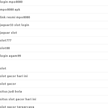
login mpo8080
mpo8080 apk
link resmi mpo8080
jaguar33 slot login
jaguar slot
slot777
slot88
login agam99
slot
slot gacor hari ini
slot gacor
situs judi bola
situs slot gacor hari ini
slot gacor terpercaya