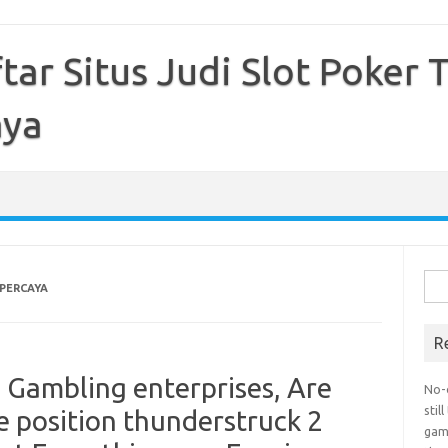
tar Situs Judi Slot Poker 
aya
Sea
RPERCAYA
for:
R
 Gambling enterprises, Are
No-
stil
ine position thunderstruck 2
gam