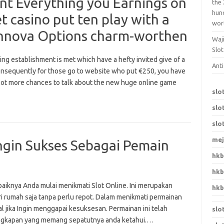
nt Everything you Earnings on
the 
hun
t casino put ten play with a
wor
nnova Options charm-worthen
Waji
Slot
ng establishment is met which have a hefty invited give of a
Ant
nsequently for those go to website who put €250, you have
 lot more chances to talk about the new huge online game
slo
slo
slo
mej
Ingin Sukses Sebagai Pemain
hk
hk
sebaiknya Anda mulai menikmati Slot Online. Ini merupakan
hk
ri rumah saja tanpa perlu repot. Dalam menikmati permainan
l jika Ingin menggapai kesuksesan. Permainan ini telah
slo
engkapan yang memang sepatutnya anda ketahui.…