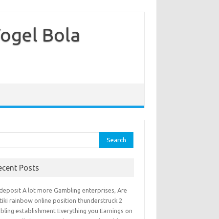
Togel Bola
rch
ecent Posts
deposit A lot more Gambling enterprises, Are
l tiki rainbow online position thunderstruck 2
bling establishment Everything you Earnings on