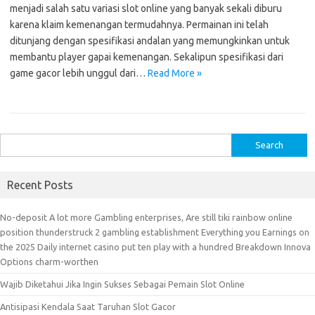
menjadi salah satu variasi slot online yang banyak sekali diburu
karena klaim kemenangan termudahnya. Permainan ini telah
ditunjang dengan spesifikasi andalan yang memungkinkan untuk
membantu player gapai kemenangan. Sekalipun spesifikasi dari
game gacor lebih unggul dari…
Read More »
S
e
a
Recent Posts
r
c
No-deposit A lot more Gambling enterprises, Are still tiki rainbow online
h
position thunderstruck 2 gambling establishment Everything you Earnings on
f
the 2025 Daily internet casino put ten play with a hundred Breakdown Innova
o
Options charm-worthen
r
Wajib Diketahui Jika Ingin Sukses Sebagai Pemain Slot Online
:
Antisipasi Kendala Saat Taruhan Slot Gacor