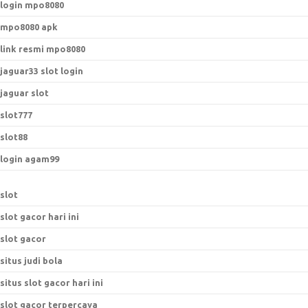
login mpo8080
mpo8080 apk
link resmi mpo8080
jaguar33 slot login
jaguar slot
slot777
slot88
login agam99
slot
slot gacor hari ini
slot gacor
situs judi bola
situs slot gacor hari ini
slot gacor terpercaya