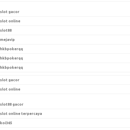
slot gacor
slot online
slot88
mejavip
hkbpokerqq
hkbpokerqq
hkbpokerqq
slot gacor
slot online
slot88 gacor
slot online terpercaya
koi365