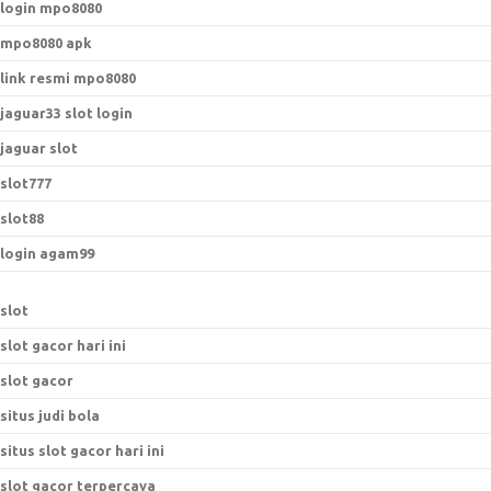
login mpo8080
mpo8080 apk
link resmi mpo8080
jaguar33 slot login
jaguar slot
slot777
slot88
login agam99
slot
slot gacor hari ini
slot gacor
situs judi bola
situs slot gacor hari ini
slot gacor terpercaya