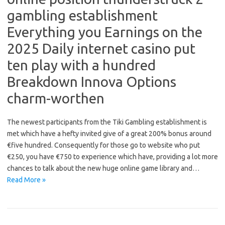
gambling establishment
Everything you Earnings on the
2025 Daily internet casino put
ten play with a hundred
Breakdown Innova Options
charm-worthen
The newest participants from the Tiki Gambling establishment is
met which have a hefty invited give of a great 200% bonus around
€five hundred. Consequently for those go to website who put
€250, you have €750 to experience which have, providing a lot more
chances to talk about the new huge online game library and…
Read More »