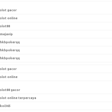
slot gacor
slot online
slot88
mejavip
hkbpokerqq
hkbpokerqq
hkbpokerqq
slot gacor
slot online
slot88 gacor
slot online terpercaya
koi365