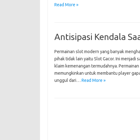
Read More »
Antisipasi Kendala Sa
Permainan slot modern yang banyak mengha
pihak tidak lain yaitu Slot Gacor. Ini menjadi
klaim kemenangan termudahnya. Permainan in
memungkinkan untuk membantu player gapai 
unggul dari…
Read More »