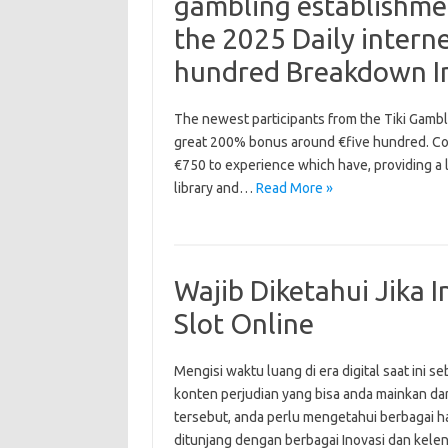
gambling establishme
the 2025 Daily interne
hundred Breakdown I
The newest participants from the Tiki Gambli
great 200% bonus around €five hundred. Co
€750 to experience which have, providing a
library and…
Read More »
Wajib Diketahui Jika 
Slot Online
Mengisi waktu luang di era digital saat ini 
konten perjudian yang bisa anda mainkan da
tersebut, anda perlu mengetahui berbagai ha
ditunjang dengan berbagai Inovasi dan kel