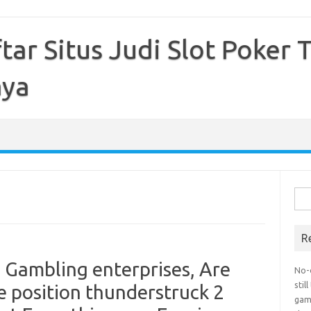
tar Situs Judi Slot Poker 
aya
Sea
for:
R
 Gambling enterprises, Are
No-
stil
ine position thunderstruck 2
gam