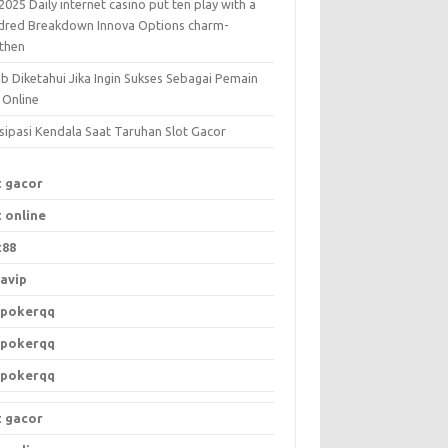
2025 Daily internet casino put ten play with a
dred Breakdown Innova Options charm-
then
b Diketahui Jika Ingin Sukses Sebagai Pemain
 Online
isipasi Kendala Saat Taruhan Slot Gacor
t gacor
t online
t88
avip
bpokerqq
bpokerqq
bpokerqq
t gacor