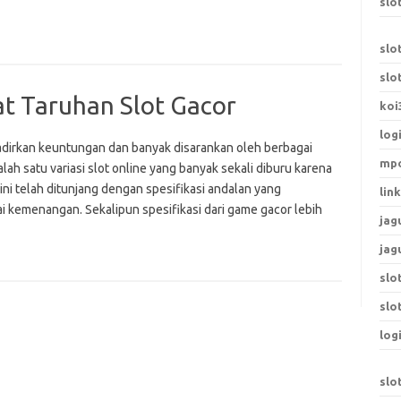
slo
slo
slo
at Taruhan Slot Gacor
koi
log
dirkan keuntungan dan banyak disarankan oleh berbagai
mpo
 salah satu variasi slot online yang banyak sekali diburu karena
i telah ditunjang dengan spesifikasi andalan yang
lin
kemenangan. Sekalipun spesifikasi dari game gacor lebih
jag
jag
slo
slo
log
slo