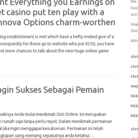
nt Everything you Earnings on
the 
hun
t casino put ten play with a
wor
nnova Options charm-worthen
Waji
Slot
ng establishment is met which have a hefty invited give of a
Ant
nsequently for those go to website who put €250, you have
 lot more chances to talk about the new huge online game
slo
slo
slo
mej
Ingin Sukses Sebagai Pemain
hk
hk
sebaiknya Anda mulai menikmati Slot Online. Ini merupakan
hk
ri rumah saja tanpa perlu repot. Dalam menikmati permainan
l jika Ingin menggapai kesuksesan. Permainan ini telah
slo
engkapan yang memang sepatutnya anda ketahui.…