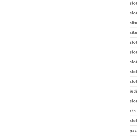
slo
slo
sit
sit
slo
slo
slo
slo
slo
jud
slo
rtp
slo
gac