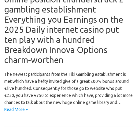
gambling establishment
Everything you Earnings on the
2025 Daily internet casino put
ten play with a hundred
Breakdown Innova Options
charm-worthen
The newest participants from the Tiki Gambling establishment is
met which have a hefty invited give of a great 200% bonus around
€five hundred. Consequently for those go to website who put
€250, you have €750 to experience which have, providing a lot more
chances to talk about the new huge online game library and…
Read More »