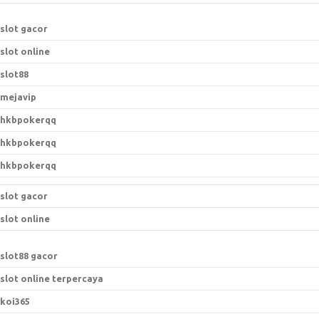
slot gacor
slot online
slot88
mejavip
hkbpokerqq
hkbpokerqq
hkbpokerqq
slot gacor
slot online
slot88 gacor
slot online terpercaya
koi365