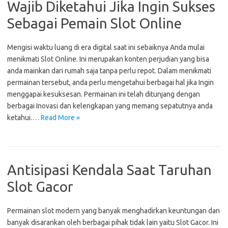
Wajib Diketahui Jika Ingin Sukses
Sebagai Pemain Slot Online
Mengisi waktu luang di era digital saat ini sebaiknya Anda mulai
menikmati Slot Online. Ini merupakan konten perjudian yang bisa
anda mainkan dari rumah saja tanpa perlu repot. Dalam menikmati
permainan tersebut, anda perlu mengetahui berbagai hal jika Ingin
menggapai kesuksesan. Permainan ini telah ditunjang dengan
berbagai Inovasi dan kelengkapan yang memang sepatutnya anda
ketahui.…
Read More »
Antisipasi Kendala Saat Taruhan
Slot Gacor
Permainan slot modern yang banyak menghadirkan keuntungan dan
banyak disarankan oleh berbagai pihak tidak lain yaitu Slot Gacor. Ini