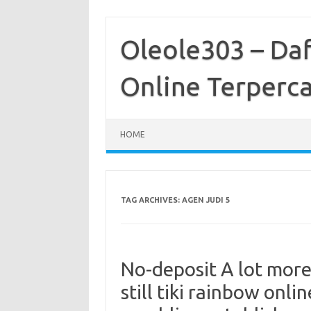
Skip
to
content
Oleole303 – Daf
Online Terperc
HOME
TAG ARCHIVES:
AGEN JUDI 5
No-deposit A lot more
still tiki rainbow onl