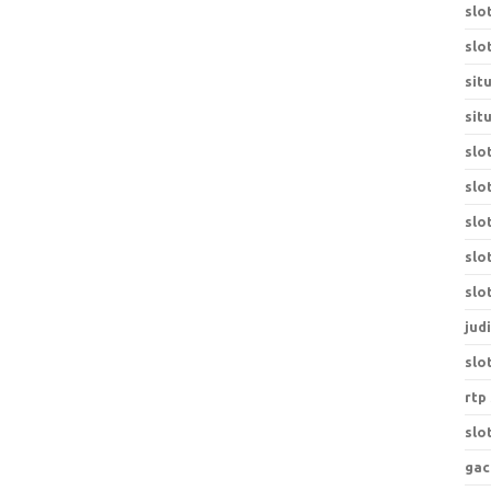
slo
slo
sit
sit
slo
slo
slo
slo
slo
jud
slo
rtp
slo
gac