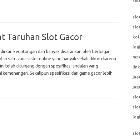
slo
slo
slo
at Taruhan Slot Gacor
koi
log
dirkan keuntungan dan banyak disarankan oleh berbagai
mpo
 salah satu variasi slot online yang banyak sekali diburu karena
i telah ditunjang dengan spesifikasi andalan yang
lin
kemenangan. Sekalipun spesifikasi dari game gacor lebih
jag
jag
slo
slo
log
slo