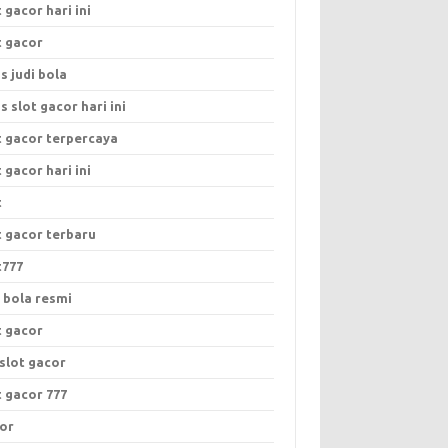
t gacor hari ini
t gacor
us judi bola
us slot gacor hari ini
t gacor terpercaya
t gacor hari ini
t
t gacor terbaru
t777
i bola resmi
t gacor
 slot gacor
t gacor 777
or