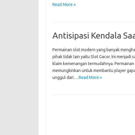
Read More »
Antisipasi Kendala Sa
Permainan slot modern yang banyak mengha
pihak tidak lain yaitu Slot Gacor. Ini menjadi
klaim kemenangan termudahnya. Permainan in
memungkinkan untuk membantu player gapai 
unggul dari…
Read More »