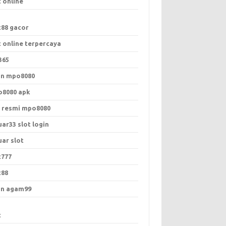
t online
t88 gacor
t online terpercaya
365
in mpo8080
8080 apk
k resmi mpo8080
uar33 slot login
uar slot
t777
t88
in agam99
t