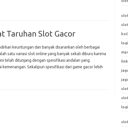
slo
slo
slo
at Taruhan Slot Gacor
koi
log
dirkan keuntungan dan banyak disarankan oleh berbagai
mpo
 salah satu variasi slot online yang banyak sekali diburu karena
i telah ditunjang dengan spesifikasi andalan yang
lin
kemenangan. Sekalipun spesifikasi dari game gacor lebih
jag
jag
slo
slo
log
slo