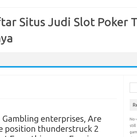
tar Situs Judi Slot Poker 
aya
Sea
for:
R
 Gambling enterprises, Are
No-
stil
ine position thunderstruck 2
gam