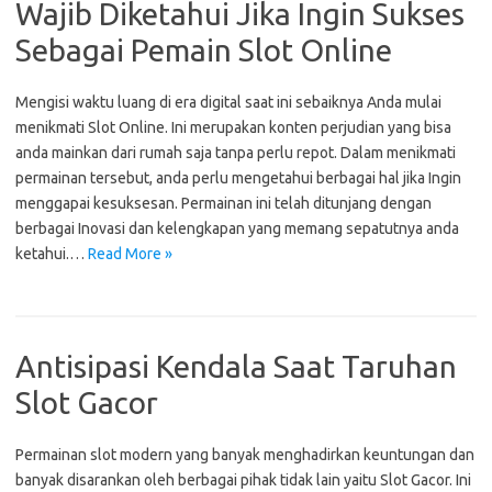
Wajib Diketahui Jika Ingin Sukses
Sebagai Pemain Slot Online
Mengisi waktu luang di era digital saat ini sebaiknya Anda mulai
menikmati Slot Online. Ini merupakan konten perjudian yang bisa
anda mainkan dari rumah saja tanpa perlu repot. Dalam menikmati
permainan tersebut, anda perlu mengetahui berbagai hal jika Ingin
menggapai kesuksesan. Permainan ini telah ditunjang dengan
berbagai Inovasi dan kelengkapan yang memang sepatutnya anda
ketahui.…
Read More »
Antisipasi Kendala Saat Taruhan
Slot Gacor
Permainan slot modern yang banyak menghadirkan keuntungan dan
banyak disarankan oleh berbagai pihak tidak lain yaitu Slot Gacor. Ini