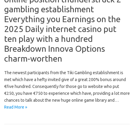
gambling establishment
Everything you Earnings on the
2025 Daily internet casino put
ten play with a hundred
Breakdown Innova Options
charm-worthen
The newest participants from the Tiki Gambling establishment is
met which have a hefty invited give of a great 200% bonus around
€five hundred. Consequently for those go to website who put
€250, you have €750 to experience which have, providing a lot more
chances to talk about the new huge online game library and…
Read More »