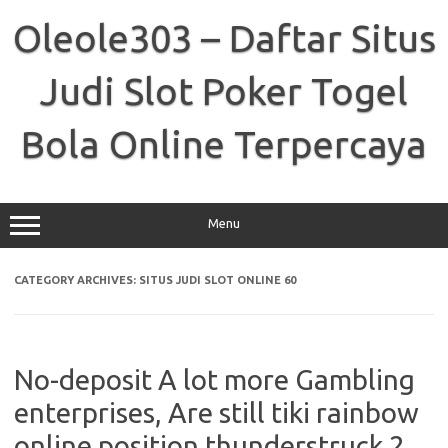
Skip
to
Oleole303 – Daftar Situs
content
Judi Slot Poker Togel
Bola Online Terpercaya
Menu
CATEGORY ARCHIVES:
SITUS JUDI SLOT ONLINE 60
No-deposit A lot more Gambling
enterprises, Are still tiki rainbow
online position thunderstruck 2