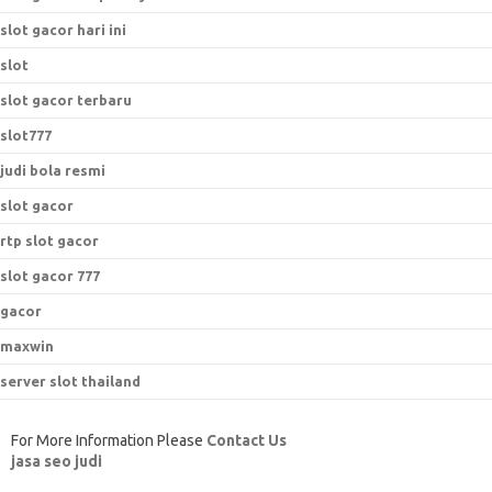
slot gacor hari ini
slot
slot gacor terbaru
slot777
judi bola resmi
slot gacor
rtp slot gacor
slot gacor 777
gacor
maxwin
server slot thailand
For More Information Please
Contact Us
jasa seo judi