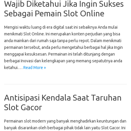
Wajib Diketahui Jika Ingin Sukses
Sebagai Pemain Slot Online
Mengisi waktu luang di era digital saat ini sebaiknya Anda mulai
menikmati Slot Online. Ini merupakan konten perjudian yang bisa
anda mainkan dari rumah saja tanpa perlu repot. Dalam menikmati
permainan tersebut, anda perlu mengetahui berbagai hal jika Ingin
menggapai kesuksesan. Permainan ini telah ditunjang dengan
berbagai Inovasi dan kelengkapan yang memang sepatutnya anda
ketahui.…
Read More »
Antisipasi Kendala Saat Taruhan
Slot Gacor
Permainan slot modern yang banyak menghadirkan keuntungan dan
banyak disarankan oleh berbagai pihak tidak lain yaitu Slot Gacor. Ini