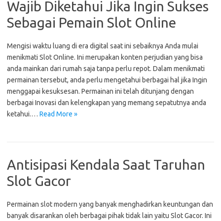
Wajib Diketahui Jika Ingin Sukses
Sebagai Pemain Slot Online
Mengisi waktu luang di era digital saat ini sebaiknya Anda mulai
menikmati Slot Online. Ini merupakan konten perjudian yang bisa
anda mainkan dari rumah saja tanpa perlu repot. Dalam menikmati
permainan tersebut, anda perlu mengetahui berbagai hal jika Ingin
menggapai kesuksesan. Permainan ini telah ditunjang dengan
berbagai Inovasi dan kelengkapan yang memang sepatutnya anda
ketahui.…
Read More »
Antisipasi Kendala Saat Taruhan
Slot Gacor
Permainan slot modern yang banyak menghadirkan keuntungan dan
banyak disarankan oleh berbagai pihak tidak lain yaitu Slot Gacor. Ini