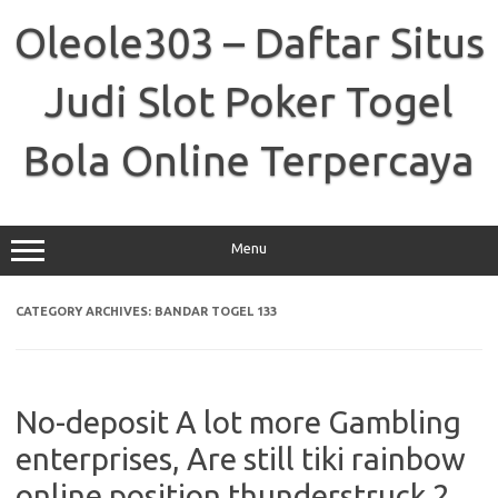
Skip
to
Oleole303 – Daftar Situs
content
Judi Slot Poker Togel
Bola Online Terpercaya
Menu
CATEGORY ARCHIVES:
BANDAR TOGEL 133
No-deposit A lot more Gambling
enterprises, Are still tiki rainbow
online position thunderstruck 2