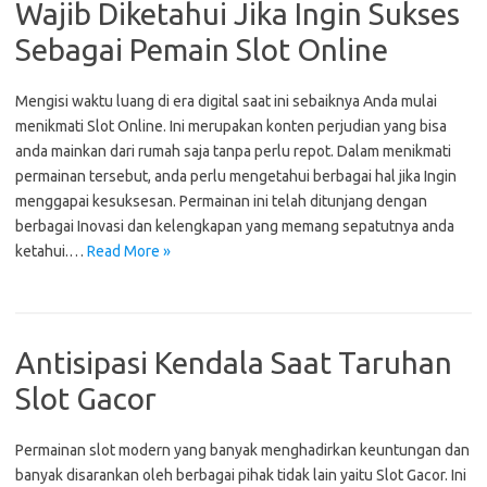
Wajib Diketahui Jika Ingin Sukses
Sebagai Pemain Slot Online
Mengisi waktu luang di era digital saat ini sebaiknya Anda mulai
menikmati Slot Online. Ini merupakan konten perjudian yang bisa
anda mainkan dari rumah saja tanpa perlu repot. Dalam menikmati
permainan tersebut, anda perlu mengetahui berbagai hal jika Ingin
menggapai kesuksesan. Permainan ini telah ditunjang dengan
berbagai Inovasi dan kelengkapan yang memang sepatutnya anda
ketahui.…
Read More »
Antisipasi Kendala Saat Taruhan
Slot Gacor
Permainan slot modern yang banyak menghadirkan keuntungan dan
banyak disarankan oleh berbagai pihak tidak lain yaitu Slot Gacor. Ini