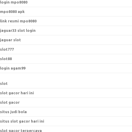
login mpo8080
mpo8080 apk
link resmi mpo8080
jaguar33 slot login
jaguar slot
slot777
slot88
login agam99
slot
slot gacor hari ini
slot gacor
situs judi bola
situs slot gacor hari ini
slot gacor terpercaya