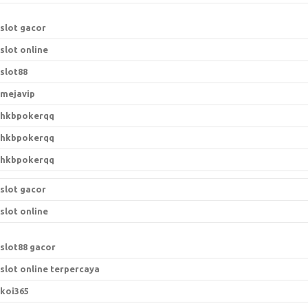
slot gacor
slot online
slot88
mejavip
hkbpokerqq
hkbpokerqq
hkbpokerqq
slot gacor
slot online
slot88 gacor
slot online terpercaya
koi365