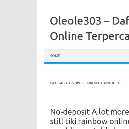
Skip
to
content
Oleole303 – Daf
Online Terperc
HOME
CATEGORY ARCHIVES:
JUDI SLOT ONLINE 17
No-deposit A lot more
still tiki rainbow onl