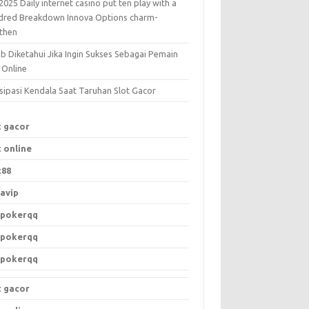
2025 Daily internet casino put ten play with a
dred Breakdown Innova Options charm-
then
b Diketahui Jika Ingin Sukses Sebagai Pemain
 Online
isipasi Kendala Saat Taruhan Slot Gacor
t gacor
t online
t88
avip
bpokerqq
bpokerqq
bpokerqq
t gacor