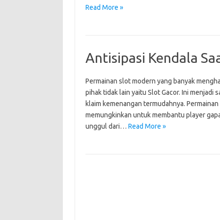
Read More »
Antisipasi Kendala Sa
Permainan slot modern yang banyak mengha
pihak tidak lain yaitu Slot Gacor. Ini menjadi
klaim kemenangan termudahnya. Permainan in
memungkinkan untuk membantu player gapai 
unggul dari…
Read More »