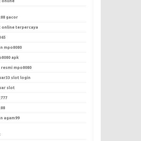
t online
t88 gacor
t online terpercaya
365
in mpo8080
8080 apk
k resmi mpo8080
uar33 slot login
uar slot
t777
t88
in agam99
t