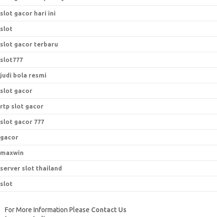
slot gacor hari ini
slot
slot gacor terbaru
slot777
judi bola resmi
slot gacor
rtp slot gacor
slot gacor 777
gacor
maxwin
server slot thailand
slot
For More Information Please
Contact Us