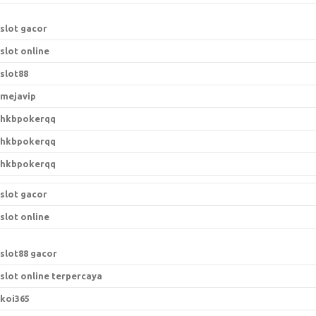
slot gacor
slot online
slot88
mejavip
hkbpokerqq
hkbpokerqq
hkbpokerqq
slot gacor
slot online
slot88 gacor
slot online terpercaya
koi365