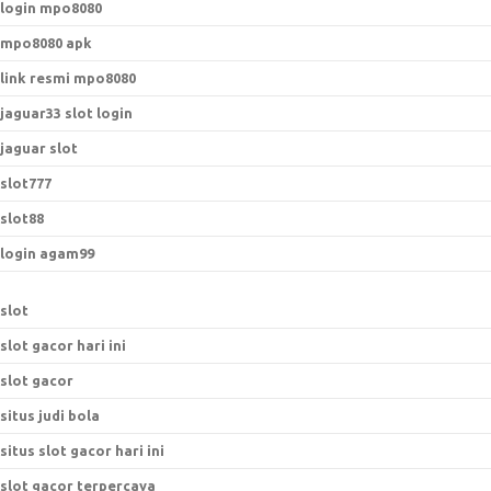
login mpo8080
mpo8080 apk
link resmi mpo8080
jaguar33 slot login
jaguar slot
slot777
slot88
login agam99
slot
slot gacor hari ini
slot gacor
situs judi bola
situs slot gacor hari ini
slot gacor terpercaya