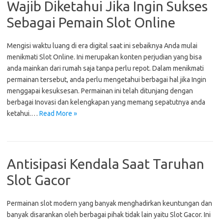
Wajib Diketahui Jika Ingin Sukses
Sebagai Pemain Slot Online
Mengisi waktu luang di era digital saat ini sebaiknya Anda mulai
menikmati Slot Online. Ini merupakan konten perjudian yang bisa
anda mainkan dari rumah saja tanpa perlu repot. Dalam menikmati
permainan tersebut, anda perlu mengetahui berbagai hal jika Ingin
menggapai kesuksesan. Permainan ini telah ditunjang dengan
berbagai Inovasi dan kelengkapan yang memang sepatutnya anda
ketahui.…
Read More »
Antisipasi Kendala Saat Taruhan
Slot Gacor
Permainan slot modern yang banyak menghadirkan keuntungan dan
banyak disarankan oleh berbagai pihak tidak lain yaitu Slot Gacor. Ini