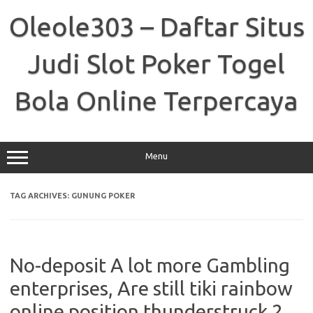
Skip
to
Oleole303 – Daftar Situs
content
Judi Slot Poker Togel
Bola Online Terpercaya
Menu
TAG ARCHIVES:
GUNUNG POKER
No-deposit A lot more Gambling
enterprises, Are still tiki rainbow
online position thunderstruck 2